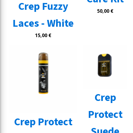
Crep Fuzzy
50,00
€
Laces - White
15,00
€
Crep
Protect
Crep Protect
Suede