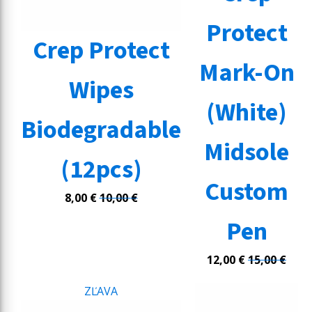
Protect
Crep Protect
Mark-On
Wipes
(White)
Biodegradable
Midsole
(12pcs)
Custom
8,00
€
10,00
€
Pen
12,00
€
15,00
€
ZĽAVA