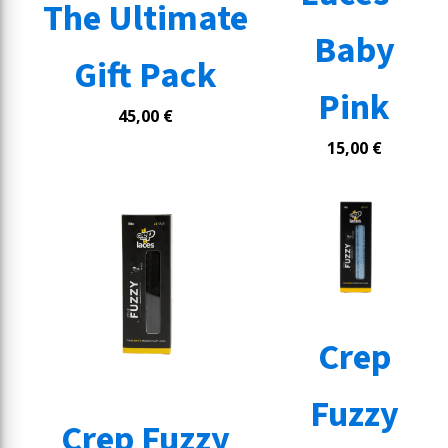
The Ultimate
Baby
Gift Pack
Pink
45,00
€
15,00
€
Crep
Fuzzy
Crep Fuzzy