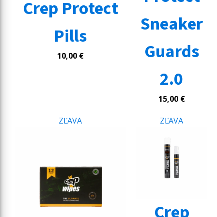
Crep Protect
Sneaker
Pills
Guards
10,00
€
2.0
15,00
€
ZĽAVA
ZĽAVA
Crep