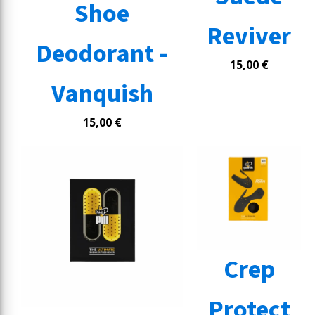
Shoe
Reviver
Deodorant -
15,00
€
Vanquish
15,00
€
Crep
Protect