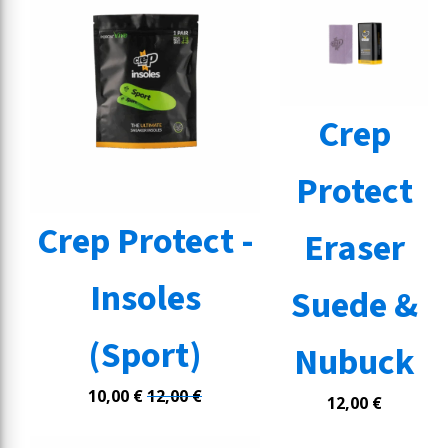
Crep
Protect
Crep Protect -
Eraser
Insoles
Suede &
(Sport)
Nubuck
10,00
€
12,00
€
12,00
€