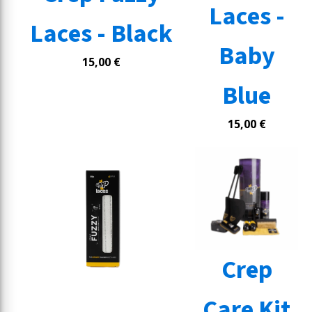
Laces -
Laces - Black
Baby
15,00
€
Blue
15,00
€
Crep
Care Kit