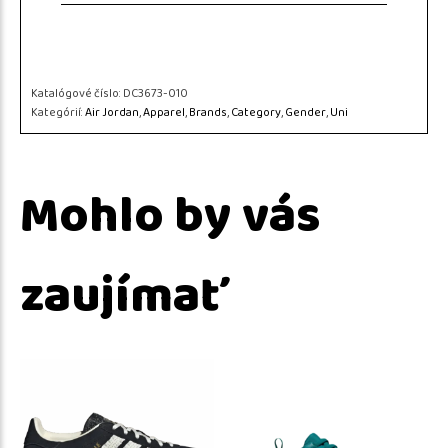
Katalógové číslo:
DC3673-010
Kategórií:
Air Jordan
,
Apparel
,
Brands
,
Category
,
Gender
,
Uni
Mohlo by vás
zaujímať