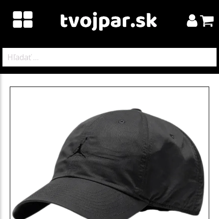
Hľadať: