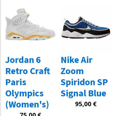
Jordan 6
Nike Air
Retro Craft
Zoom
Paris
Spiridon SP
Olympics
Signal Blue
(Women's)
95,00
€
75,00
€