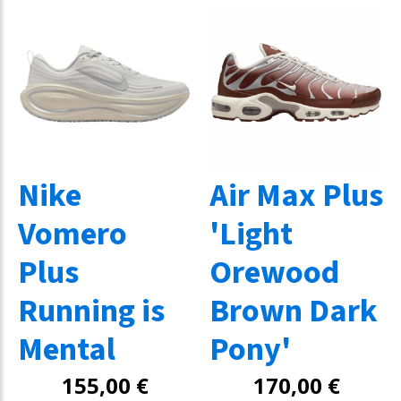
Nike
Air Max Plus
Vomero
'Light
Plus
Orewood
Running is
Brown Dark
Mental
Pony'
155,00
€
170,00
€