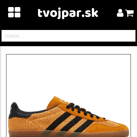
Hľadať: