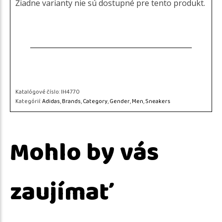
Žiadne varianty nie sú dostupné pre tento produkt.
Katalógové číslo:
IH4770
Kategórií:
Adidas
,
Brands
,
Category
,
Gender
,
Men
,
Sneakers
Mohlo by vás
zaujímať