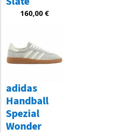
Slate
160,00
€
adidas
Handball
Spezial
Wonder