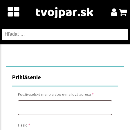
Hľadať:
Prihlásenie
Povinné
Používateľské meno alebo e-mailová adresa
*
Povinné
Heslo
*