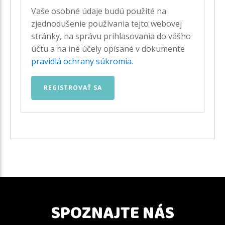
Vaše osobné údaje budú použité na
zjednodušenie používania tejto webovej
stránky, na správu prihlasovania do vášho
účtu a na iné účely opísané v dokumente
pravidlá ochrany súkromia
.
REGISTROVAŤ SA
SPOZNAJTE NÁS