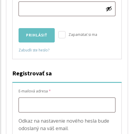
Zapamätať si ma
PRIHLÁSIŤ
Zabudli ste heslo?
Registrovať sa
Povinné
E-mailová adresa
*
Odkaz na nastavenie nového hesla bude
odoslaný na váš email.