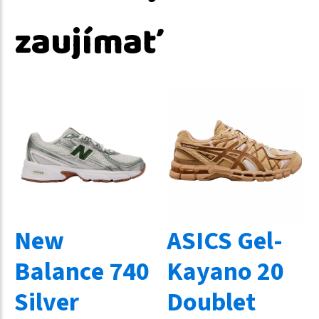
zaujímať
New
ASICS Gel-
Balance 740
Kayano 20
Silver
Doublet