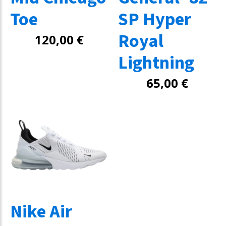
Toe
SP Hyper
Royal
120,00
€
Lightning
65,00
€
Nike Air