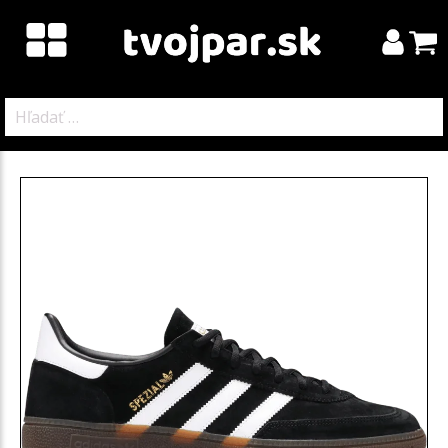
Hľadať: