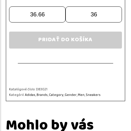
36.66
36
PRIDAŤ DO KOŠÍKA
Katalógové číslo:
DB3021
Kategórií:
Adidas
,
Brands
,
Category
,
Gender
,
Men
,
Sneakers
Mohlo by vás