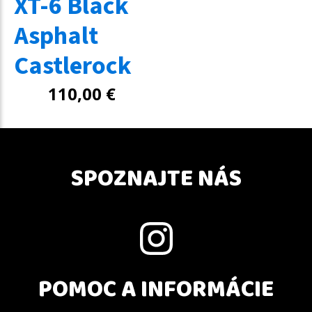
XT-6 Black
Asphalt
Castlerock
110,00
€
SPOZNAJTE NÁS
POMOC A INFORMÁCIE