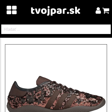
Hľadať: