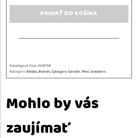
PRIDAŤ DO KOŠÍKA
Katalógové číslo:
KH8798
Kategórií:
Adidas
,
Brands
,
Category
,
Gender
,
Men
,
Sneakers
Mohlo by vás
zaujímať