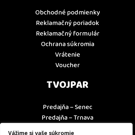
Obchodné podmienky
Reklamačný poriadok
Reklamačný formulár
Ochrana súkromia
Vrátenie
Voucher
TVOJPAR
Predajňa – Senec
Predajňa – Trnava
Predajňa – Dunajská Streda
Vážime si vaše súkromie