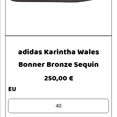
adidas Karintha Wales
Bonner Bronze Sequin
250,00 €
EU
40