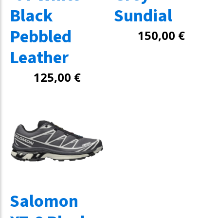
Black
Sundial
Pebbled
150,00
€
Leather
125,00
€
Salomon