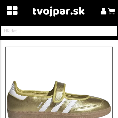
Hľadať: