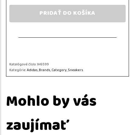
PRIDAŤ DO KOŠÍKA
Katalógové číslo:
IH6599
Kategórie:
Adidas
,
Brands
,
Category
,
Sneakers
Mohlo by vás
zaujímať