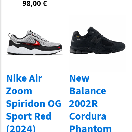
98,00
€
Nike Air
New
Zoom
Balance
Spiridon OG
2002R
Sport Red
Cordura
(2024)
Phantom