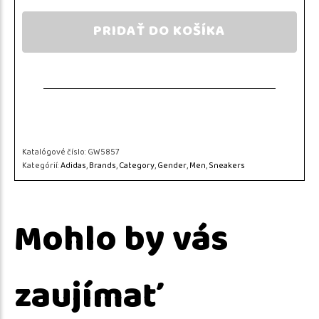
PRIDAŤ DO KOŠÍKA
Katalógové číslo:
GW5857
Kategórií:
Adidas
,
Brands
,
Category
,
Gender
,
Men
,
Sneakers
Mohlo by vás
zaujímať