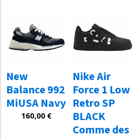
New
Nike Air
Balance 992
Force 1 Low
MiUSA Navy
Retro SP
BLACK
160,00
€
Comme des