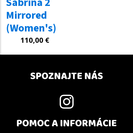
Sabrina 2
Mirrored
(Women's)
110,00
€
SPOZNAJTE NÁS
POMOC A INFORMÁCIE