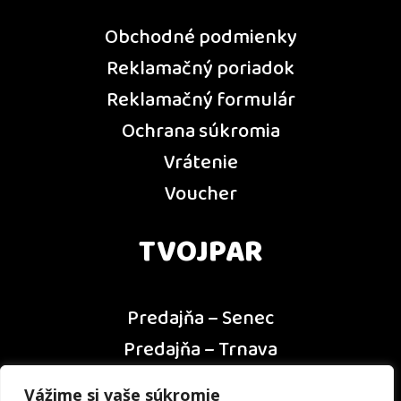
Obchodné podmienky
Reklamačný poriadok
Reklamačný formulár
Ochrana súkromia
Vrátenie
Voucher
TVOJPAR
Predajňa – Senec
Predajňa – Trnava
Predajňa – Dunajská Streda
Vážime si vaše súkromie