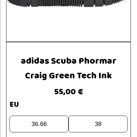
adidas Scuba Phormar
Craig Green Tech Ink
55,00 €
EU
36.66
38