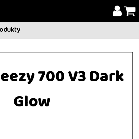
rodukty
Yeezy 700 V3 Dark
Glow