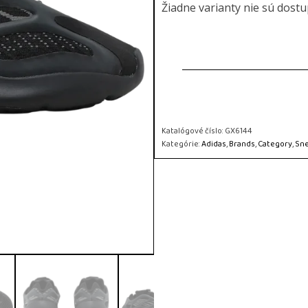
Žiadne varianty nie sú dost
Katalógové číslo:
GX6144
Kategórie:
Adidas
,
Brands
,
Category
,
Sn