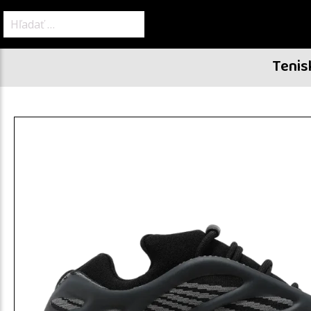
Hľadať:
Tenis