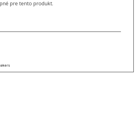
upné pre tento produkt.
eakers