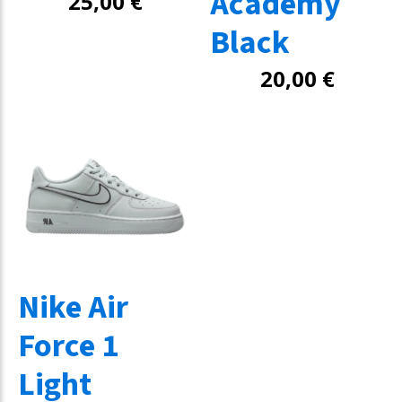
Academy
25,00
€
Black
20,00
€
Nike Air
Force 1
Light