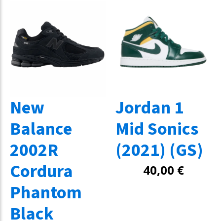
New
Jordan 1
Balance
Mid Sonics
2002R
(2021) (GS)
Cordura
40,00
€
Phantom
Black