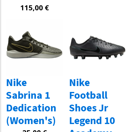
115,00
€
Nike
Nike
Sabrina 1
Football
Dedication
Shoes Jr
(Women's)
Legend 10