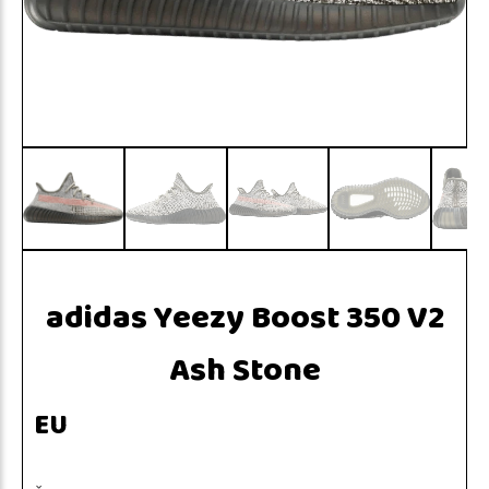
adidas Yeezy Boost 350 V2
Ash Stone
EU