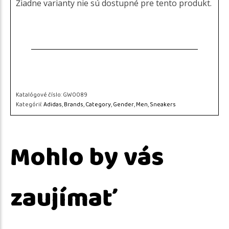
Žiadne varianty nie sú dostupné pre tento produkt.
Katalógové číslo:
GW0089
Kategórií:
Adidas
,
Brands
,
Category
,
Gender
,
Men
,
Sneakers
Mohlo by vás
zaujímať