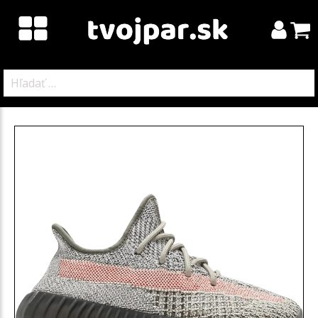
Hľadať: