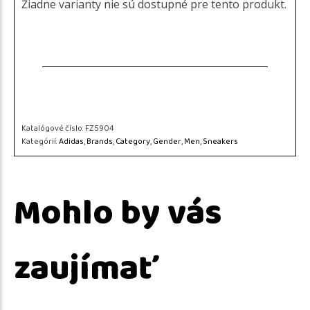
Žiadne varianty nie sú dostupné pre tento produkt.
Katalógové číslo:
FZ5904
Kategórií:
Adidas
,
Brands
,
Category
,
Gender
,
Men
,
Sneakers
Mohlo by vás
zaujímať