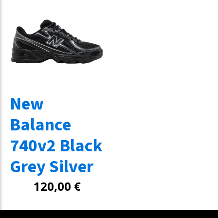
New
Balance
740v2 Black
Grey Silver
120,00
€