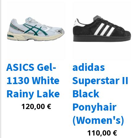
ASICS Gel-
adidas
1130 White
Superstar II
Rainy Lake
Black
Ponyhair
120,00
€
(Women's)
110,00
€