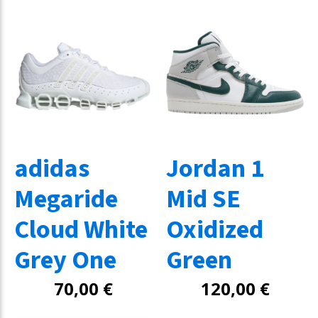
adidas
Jordan 1
Megaride
Mid SE
Cloud White
Oxidized
Grey One
Green
70,00
€
120,00
€