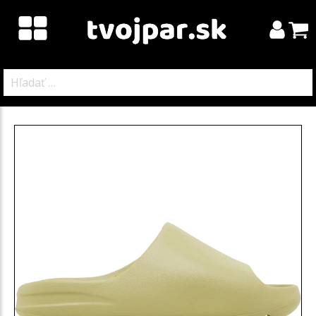
Hľadať: