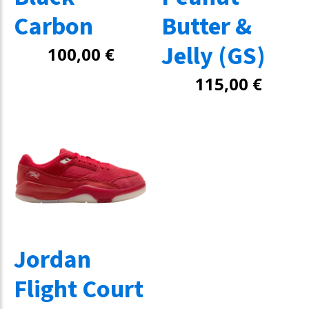
Carbon
Butter &
Jelly (GS)
100,00
€
115,00
€
Jordan
Flight Court