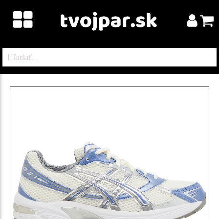
Hľadať: