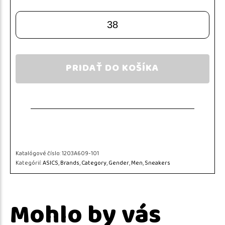
38
PRIDAŤ DO KOŠÍKA
Katalógové číslo:
1203A609-101
Kategórií:
ASICS
,
Brands
,
Category
,
Gender
,
Men
,
Sneakers
Mohlo by vás