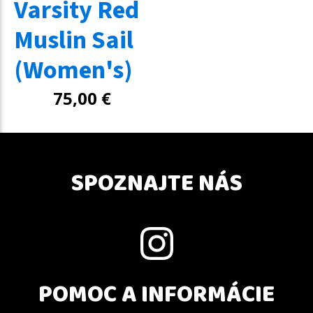
Varsity Red
Muslin Sail
(Women's)
75,00
€
SPOZNAJTE NÁS
POMOC A INFORMÁCIE