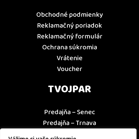
Obchodné podmienky
Reklamačný poriadok
Reklamačný formulár
Ochrana súkromia
Vrátenie
Voucher
TVOJPAR
Predajňa – Senec
Predajňa – Trnava
Predajňa – Dunajská Streda
Vážime si vaše súkromie