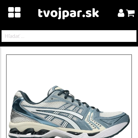
Hľadať: