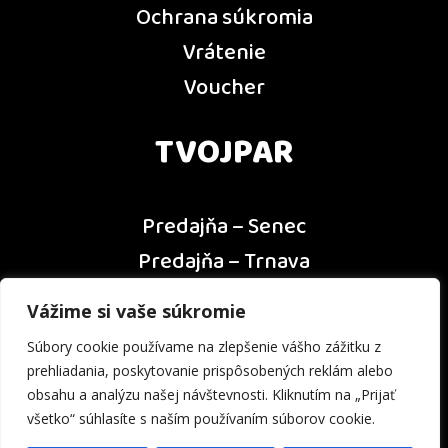
Ochrana súkromia
Vrátenie
Voucher
TVOJPAR
Predajňa – Senec
Predajňa – Trnava
Predajňa – Dunajská Streda
Vážime si vaše súkromie
Predajňa – Nitra
Súbory cookie používame na zlepšenie vášho zážitku z
Kontakt
prehliadania, poskytovanie prispôsobených reklám alebo
obsahu a analýzu našej návštevnosti. Kliknutím na „Prijať
všetko“ súhlasíte s naším používaním súborov cookie.