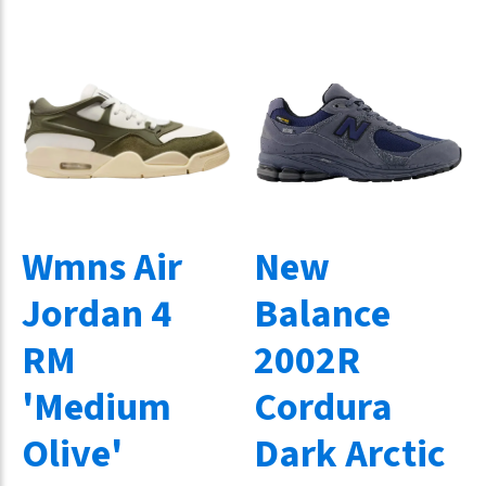
Wmns Air
New
Jordan 4
Balance
RM
2002R
'Medium
Cordura
Olive'
Dark Arctic