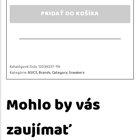
PRIDAŤ DO KOŠÍKA
Katalógové číslo:
1203A537-116
Kategórie:
ASICS
,
Brands
,
Category
,
Sneakers
Mohlo by vás
zaujímať