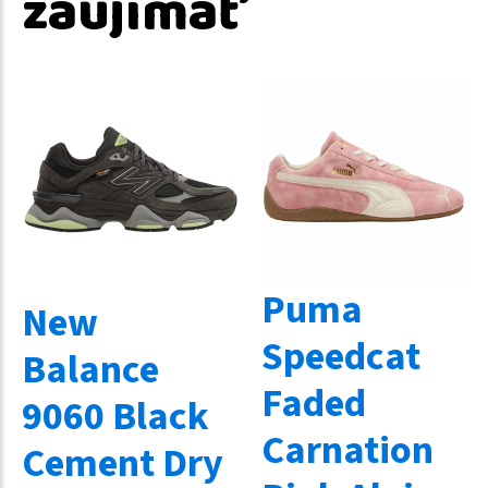
zaujímať
Puma
New
Speedcat
Balance
Faded
9060 Black
Carnation
Cement Dry