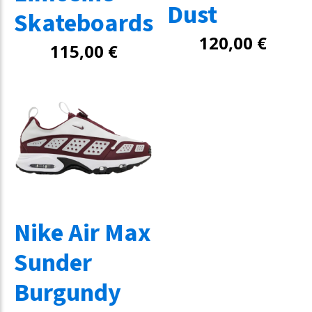
Dust
Skateboards
120,00
€
115,00
€
Nike Air Max
Sunder
Burgundy