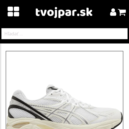
Hľadať: