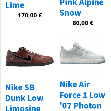
Pink Alpine
Lime
Snow
170,00
€
80,00
€
Nike Air
Nike SB
Force 1 Low
Dunk Low
'07 Photon
Limosine