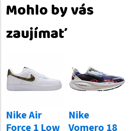
Mohlo by vás
zaujímať
Nike Air
Nike
Force 1 Low
Vomero 18