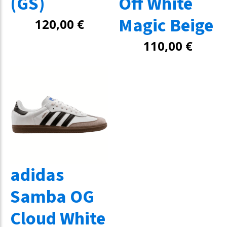
(GS)
Off White
Magic Beige
120,00
€
110,00
€
adidas
Samba OG
Cloud White