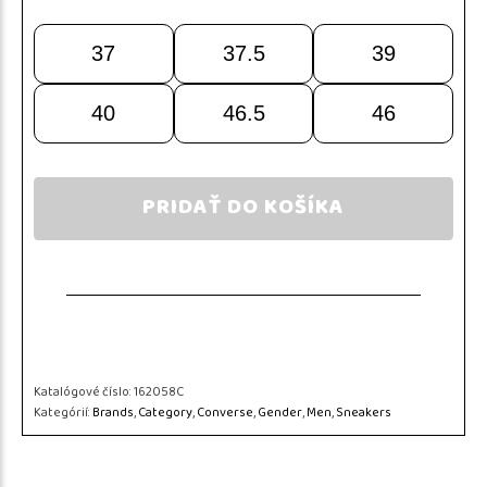
37
37.5
39
40
46.5
46
PRIDAŤ DO KOŠÍKA
Katalógové číslo:
162058C
Kategórií:
Brands
,
Category
,
Converse
,
Gender
,
Men
,
Sneakers