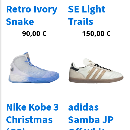
Retro Ivory
SE Light
Snake
Trails
90,00
€
150,00
€
Nike Kobe 3
adidas
Christmas
Samba JP