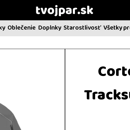
ky
Oblečenie
Doplnky
Starostlivosť
Všetky p
Cort
Tracks