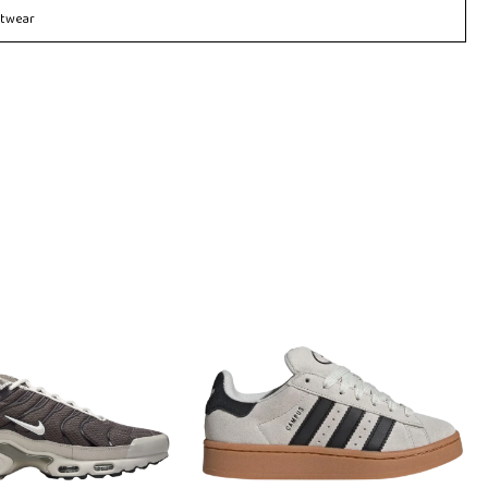
etwear