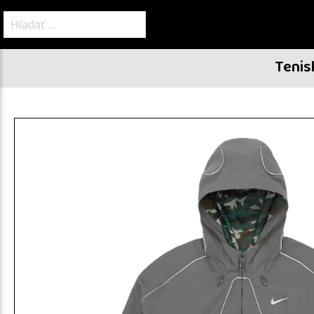
Hľadať:
Tenis