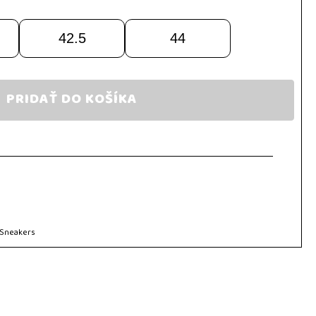
42.5
44
PRIDAŤ DO KOŠÍKA
Sneakers