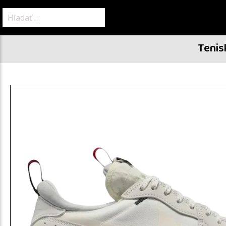
Hľadať:
Tenis