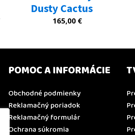
Dusty Cactus
€
165,00
€
POMOC A INFORMÁCIE
T
Obchodné podmienky
Pr
Reklamačný poriadok
Pr
Reklamačný formulár
Pr
Ochrana súkromia
Pr