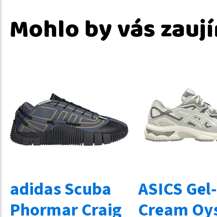
Mohlo by vás zauj
adidas Scuba
ASICS Gel
Phormar Craig
Cream Oys