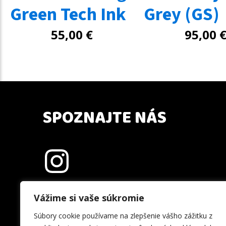
Green Tech Ink
Grey (GS)
55,00
€
95,00
SPOZNAJTE NÁS
Vážime si vaše súkromie
Súbory cookie používame na zlepšenie vášho zážitku z