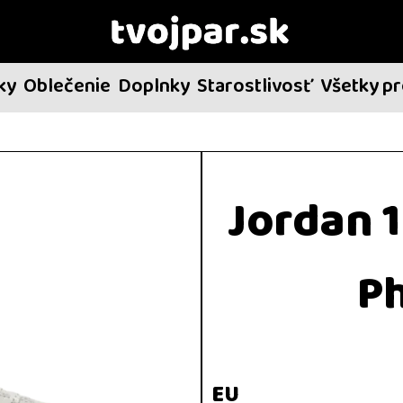
ky
Oblečenie
Doplnky
Starostlivosť
Všetky p
Jordan 
Ph
EU