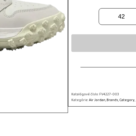
42
Katalógové číslo:
FV4227-003
Kategórie:
Air Jordan
,
Brands
,
Category
,