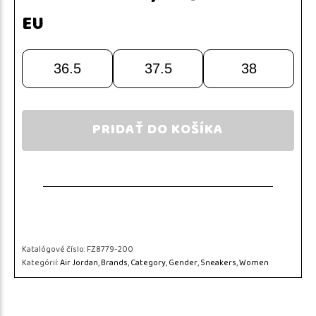
EU
36.5
37.5
38
PRIDAŤ DO KOŠÍKA
Katalógové číslo:
FZ8779-200
Kategórií:
Air Jordan
,
Brands
,
Category
,
Gender
,
Sneakers
,
Women