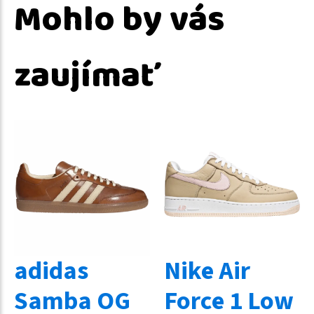
Mohlo by vás
zaujímať
adidas
Nike Air
Samba OG
Force 1 Low