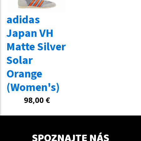
adidas
Japan VH
Matte Silver
Solar
Orange
(Women's)
98,00
€
SPOZNAJTE NÁS