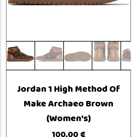
Jordan 1 High Method Of
Make Archaeo Brown
(Women's)
100,00 €