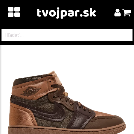
Hľadať: