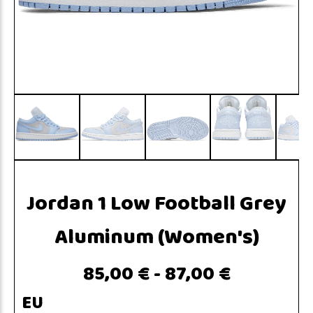
Jordan 1 Low Football Grey
Aluminum (Women's)
85,00 €
-
87,00 €
EU