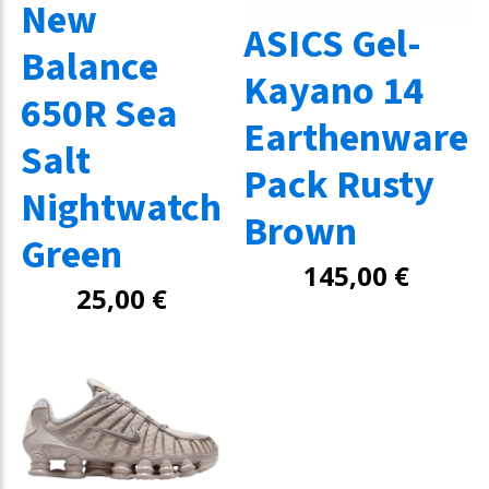
New
ASICS Gel-
Balance
Kayano 14
650R Sea
Earthenware
Salt
Pack Rusty
Nightwatch
Brown
Green
145,00
€
25,00
€