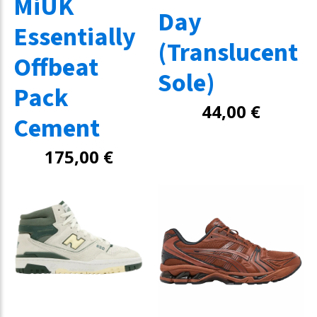
MiUK
Day
Essentially
(Translucent
Offbeat
Sole)
Pack
44,00
€
Cement
175,00
€