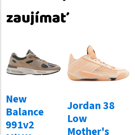
zaujímať
New
Jordan 38
Balance
Low
991v2
Mother's