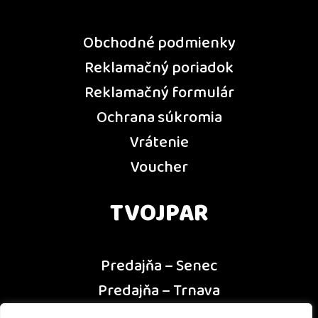
Obchodné podmienky
Reklamačný poriadok
Reklamačný formulár
Ochrana súkromia
Vrátenie
Voucher
TVOJPAR
Predajňa – Senec
Predajňa – Trnava
Predajňa – Dunajská Streda