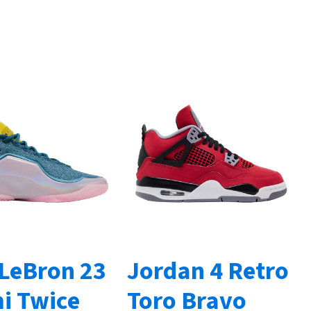
 LeBron 23
Jordan 4 Retro
i Twice
Toro Bravo