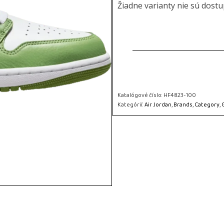
Žiadne varianty nie sú dost
Katalógové číslo:
HF4823-100
Kategórií:
Air Jordan
,
Brands
,
Category
,