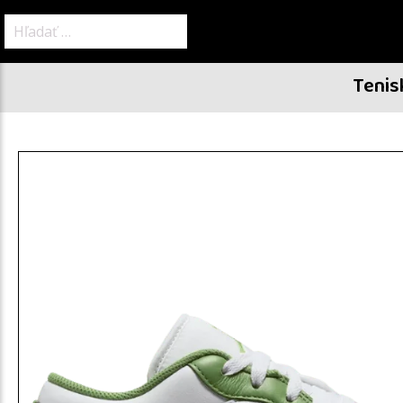
Hľadať:
Tenis