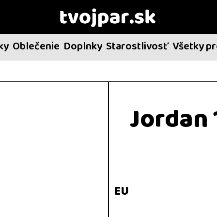
ky
Oblečenie
Doplnky
Starostlivosť
Všetky p
Jordan 
EU