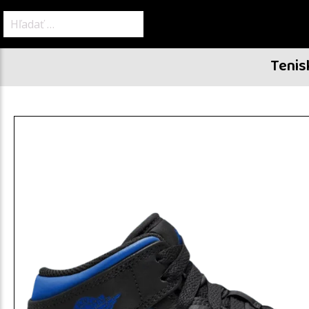
Hľadať:
Tenis