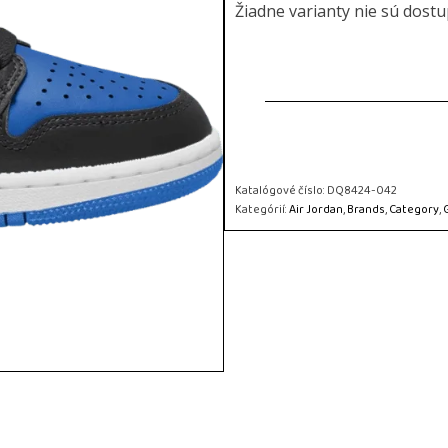
Žiadne varianty nie sú dost
Katalógové číslo:
DQ8424-042
Kategórií:
Air Jordan
,
Brands
,
Category
,