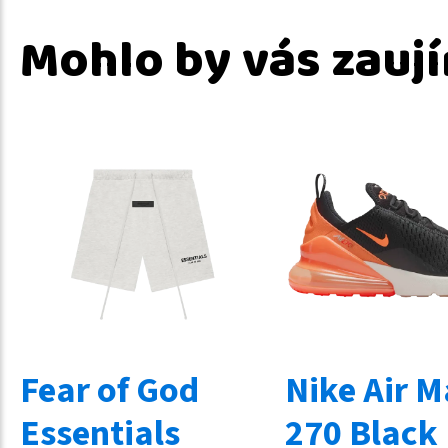
Mohlo by vás zauj
Fear of God
Nike Air 
Essentials
270 Black