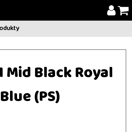
rodukty
1 Mid Black Royal
Blue (PS)