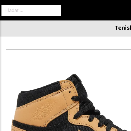
Hľadať:
Tenis