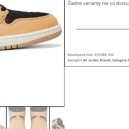
Žiadne varianty nie sú dost
Katalógové číslo:
555088-202
Kategórií:
Air Jordan
,
Brands
,
Category
,