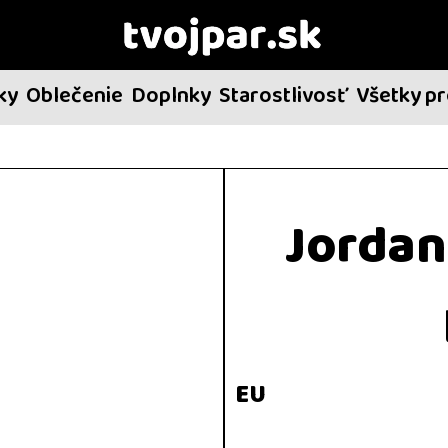
ky
Oblečenie
Doplnky
Starostlivosť
Všetky p
Jordan
EU