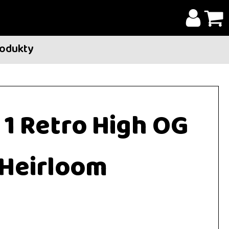
rodukty
 1 Retro High OG
Heirloom