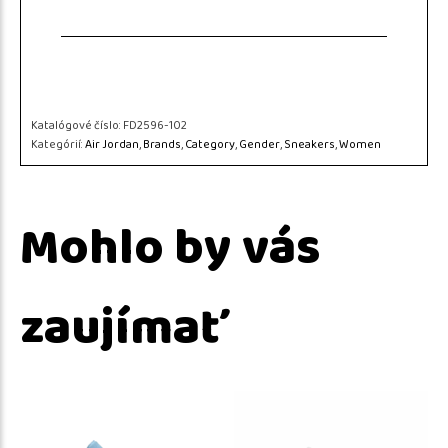
Katalógové číslo:
FD2596-102
Kategórií:
Air Jordan
,
Brands
,
Category
,
Gender
,
Sneakers
,
Women
Mohlo by vás
zaujímať