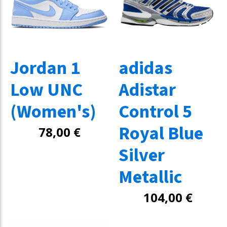
Jordan 1
adidas
Low UNC
Adistar
(Women's)
Control 5
Royal Blue
78,00
€
Silver
Metallic
104,00
€