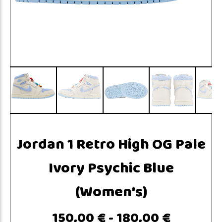
Jordan 1 Retro High OG Pale
Ivory Psychic Blue
(Women's)
150,00 €
-
180,00 €