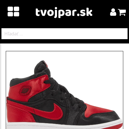
Hľadať: