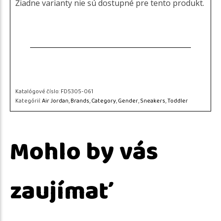
Žiadne varianty nie sú dostupné pre tento produkt.
Katalógové číslo:
FD5305-061
Kategórií:
Air Jordan
,
Brands
,
Category
,
Gender
,
Sneakers
,
Toddler
Mohlo by vás
zaujímať