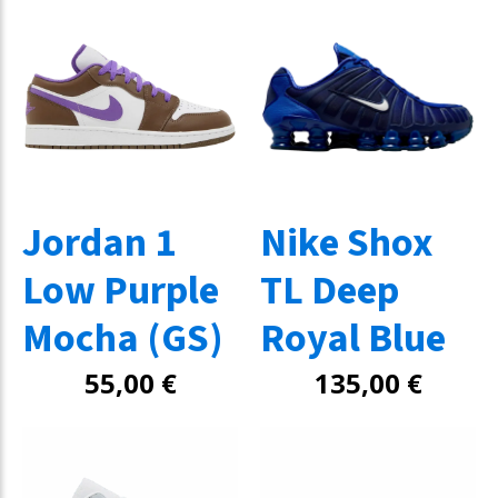
Jordan 1
Nike Shox
Low Purple
TL Deep
Mocha (GS)
Royal Blue
55,00
€
135,00
€