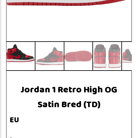
Jordan 1 Retro High OG
Satin Bred (TD)
EU