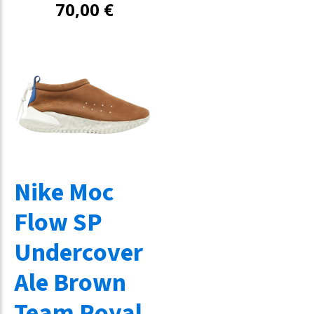
70,00
€
Nike Moc
Flow SP
Undercover
Ale Brown
Team Royal