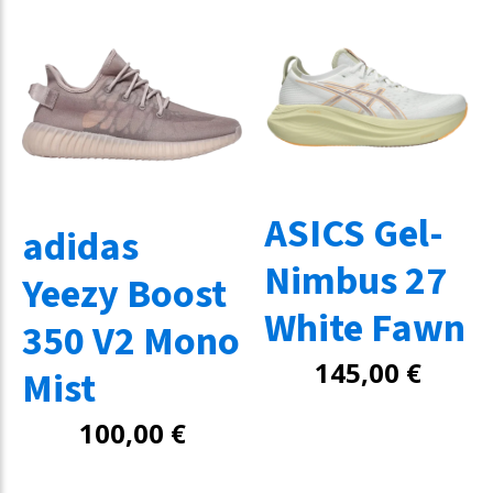
ASICS Gel-
adidas
Nimbus 27
Yeezy Boost
White Fawn
350 V2 Mono
145,00
€
Mist
100,00
€