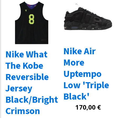
Nike Air
Nike What
More
The Kobe
Uptempo
Reversible
Low 'Triple
Jersey
Black'
Black/Bright
170,00
€
Crimson