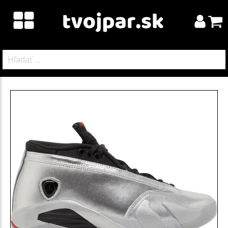
Hľadať: