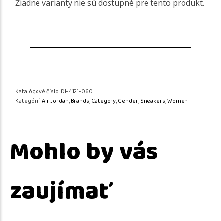
Žiadne varianty nie sú dostupné pre tento produkt.
Katalógové číslo:
DH4121-060
Kategórií:
Air Jordan
,
Brands
,
Category
,
Gender
,
Sneakers
,
Women
Mohlo by vás
zaujímať