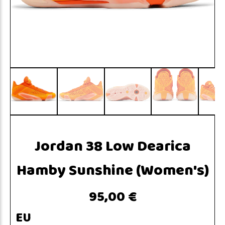
Jordan 38 Low Dearica
Hamby Sunshine (Women's)
95,00 €
EU