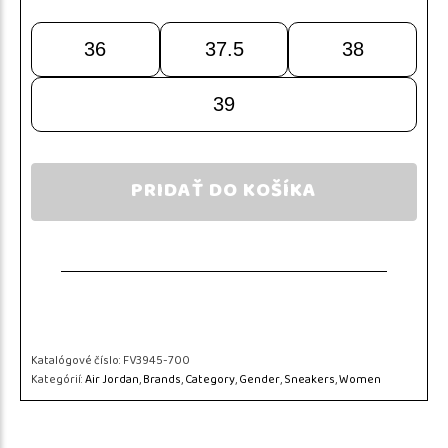
36
37.5
38
39
PRIDAŤ DO KOŠÍKA
Katalógové číslo:
FV3945-700
Kategórií:
Air Jordan
,
Brands
,
Category
,
Gender
,
Sneakers
,
Women