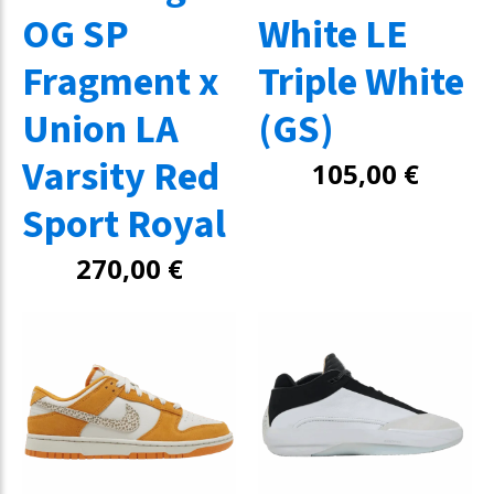
OG SP
White LE
Fragment x
Triple White
Union LA
(GS)
Varsity Red
105,00
€
Sport Royal
270,00
€