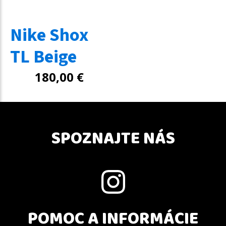
Nike Shox
TL Beige
180,00
€
SPOZNAJTE NÁS
POMOC A INFORMÁCIE