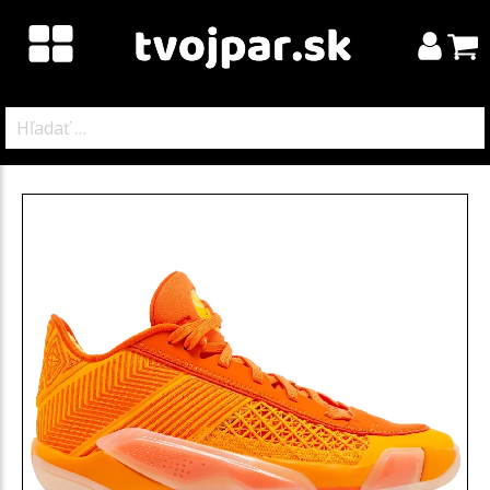
Hľadať: