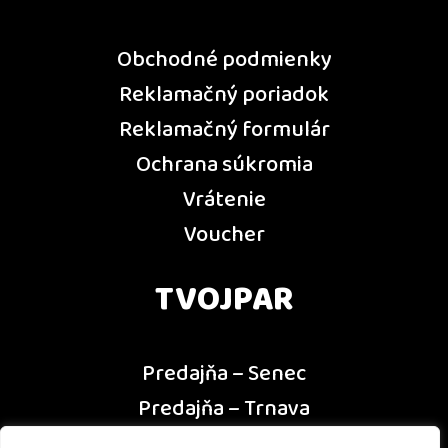
Obchodné podmienky
Reklamačný poriadok
Reklamačný formulár
Ochrana súkromia
Vrátenie
Voucher
TVOJPAR
Predajňa – Senec
Predajňa – Trnava
Predajňa – Dunajská Streda