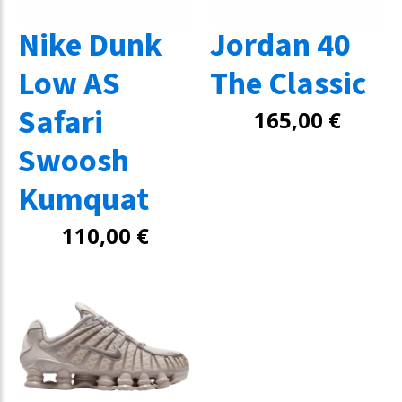
Nike Dunk
Jordan 40
Low AS
The Classic
Safari
165,00
€
Swoosh
Kumquat
110,00
€