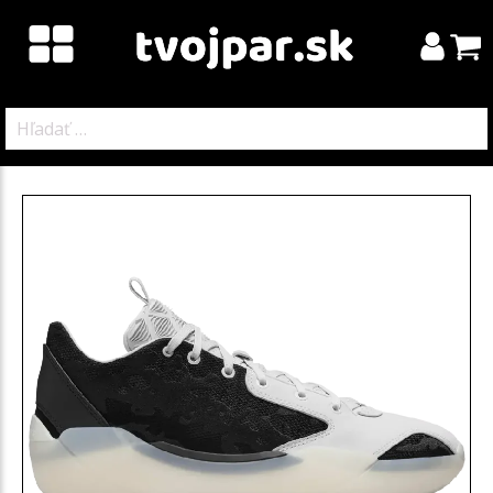
Hľadať: