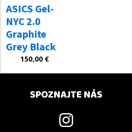
ASICS Gel-
NYC 2.0
Graphite
Grey Black
150,00
€
SPOZNAJTE NÁS