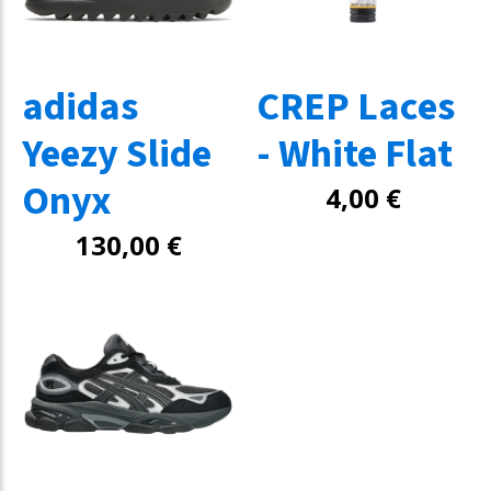
adidas
CREP Laces
Yeezy Slide
- White Flat
Onyx
4,00
€
130,00
€