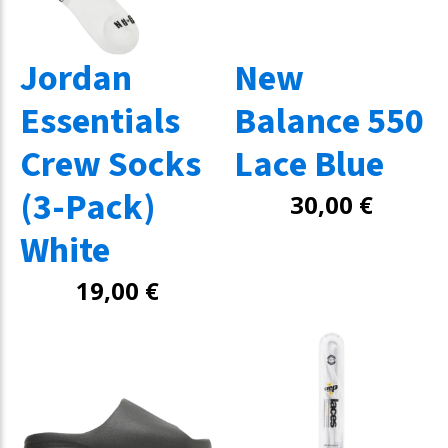
Jordan
New
Essentials
Balance 550
Crew Socks
Lace Blue
(3-Pack)
30,00
€
White
19,00
€