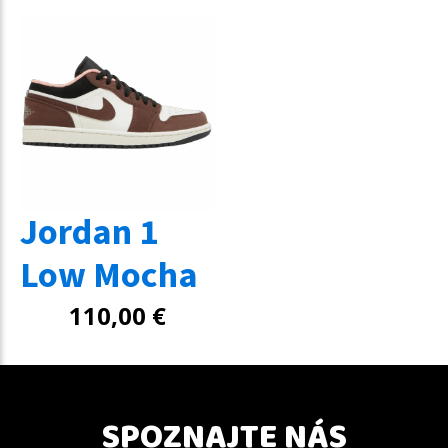
Jordan 1
Low Mocha
110,00
€
SPOZNAJTE NÁS