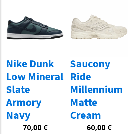
Nike Dunk
Saucony
Low Mineral
Ride
Slate
Millennium
Armory
Matte
Navy
Cream
70,00
€
60,00
€