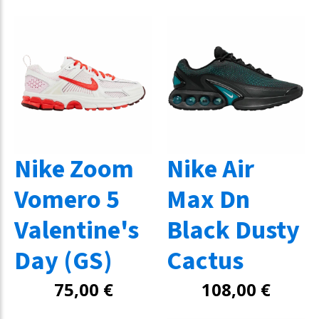
Nike Zoom
Nike Air
Vomero 5
Max Dn
Valentine's
Black Dusty
Day (GS)
Cactus
75,00
€
108,00
€