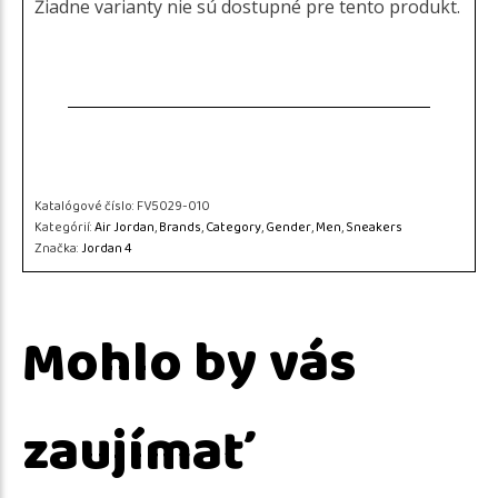
Žiadne varianty nie sú dostupné pre tento produkt.
Katalógové číslo:
FV5029-010
Kategórií:
Air Jordan
,
Brands
,
Category
,
Gender
,
Men
,
Sneakers
Značka:
Jordan 4
Mohlo by vás
zaujímať