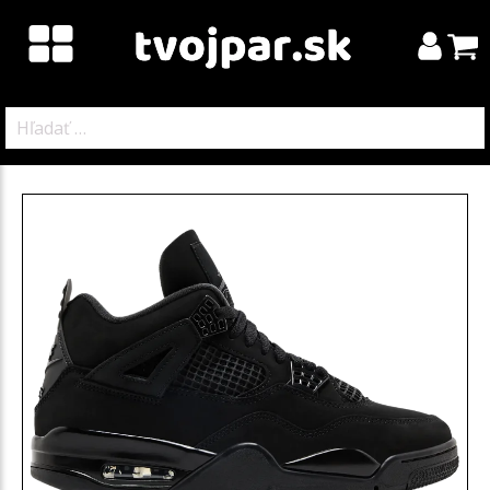
Hľadať: