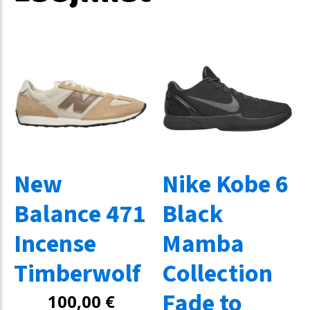
New
Nike Kobe 6
Balance 471
Black
Incense
Mamba
Timberwolf
Collection
Fade to
100,00
€