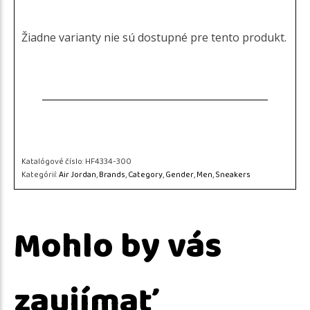
Žiadne varianty nie sú dostupné pre tento produkt.
Katalógové číslo:
HF4334-300
Kategórií:
Air Jordan
,
Brands
,
Category
,
Gender
,
Men
,
Sneakers
Mohlo by vás
zaujímať