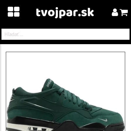
Hľadať: