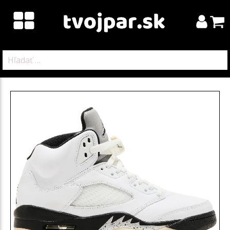
Hľadať: