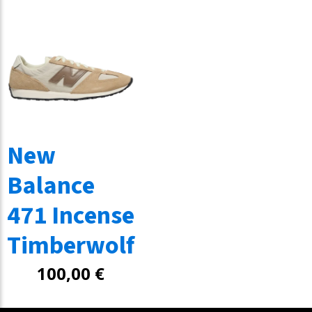
New
Balance
471 Incense
Timberwolf
100,00
€