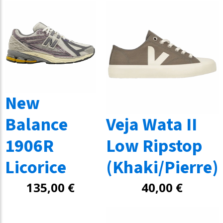
New
Balance
Veja Wata II
1906R
Low Ripstop
Licorice
(Khaki/Pierre)
135,00
€
40,00
€