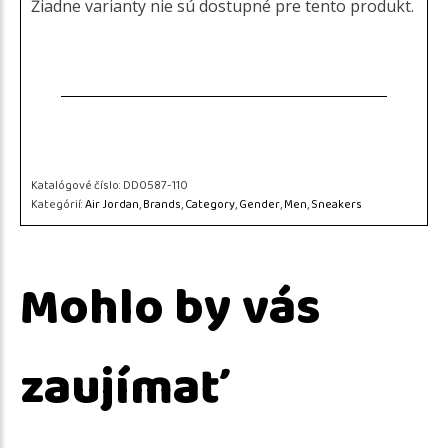
Žiadne varianty nie sú dostupné pre tento produkt.
Katalógové číslo:
DD0587-110
Kategórií:
Air Jordan
,
Brands
,
Category
,
Gender
,
Men
,
Sneakers
Mohlo by vás
zaujímať