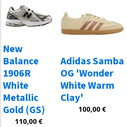
New
Balance
Adidas Samba
1906R
OG 'Wonder
White
White Warm
Metallic
Clay'
Gold (GS)
100,00
€
110,00
€