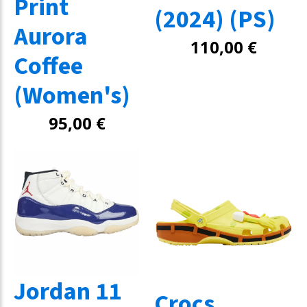
Print
(2024) (PS)
Aurora
110,00
€
Coffee
(Women's)
95,00
€
Jordan 11
Crocs