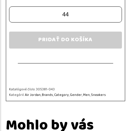
44
PRIDAŤ DO KOŠÍKA
Katalógové číslo:
305381-043
Kategórií:
Air Jordan
,
Brands
,
Category
,
Gender
,
Men
,
Sneakers
Mohlo by vás