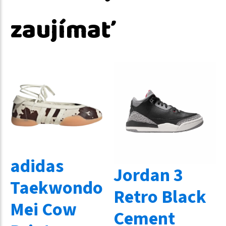
zaujímať
adidas
Jordan 3
Taekwondo
Retro Black
Mei Cow
Cement