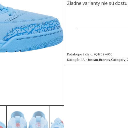
Žiadne varianty nie sú dost
Katalógové číslo:
FQ1759-400
Kategórií:
Air Jordan
,
Brands
,
Category
,