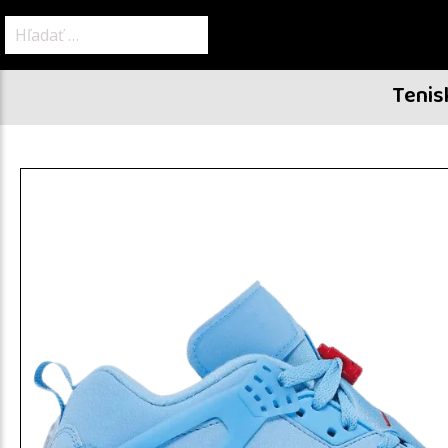
Hľadať:
Tenis