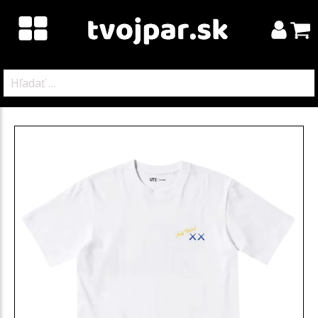
Hľadať: