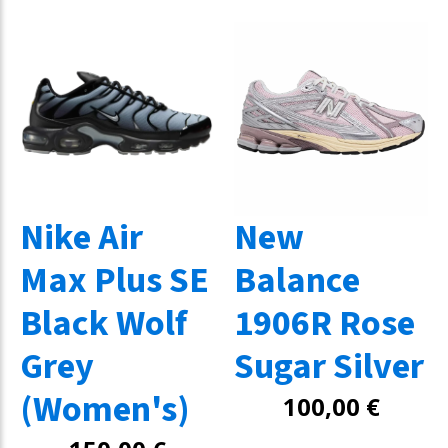
Nike Air
New
Max Plus SE
Balance
Black Wolf
1906R Rose
Grey
Sugar Silver
(Women's)
100,00
€