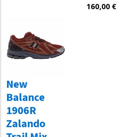
160,00
€
New
Balance
1906R
Zalando
Trail Mix