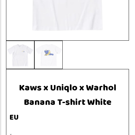
Kaws x Uniqlo x Warhol
Banana T-shirt White
EU