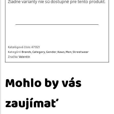
Žiadne varianty nie sú dostupné pre tento produkt.
Katalógové číslo:
471321
Kategórií:
Brands
,
Category
,
Gender
,
Kaws
,
Men
,
Streetwear
Značka:
Valentín
Mohlo by vás
zaujímať