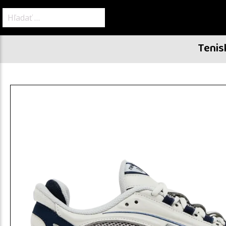
Hľadať:
Tenis