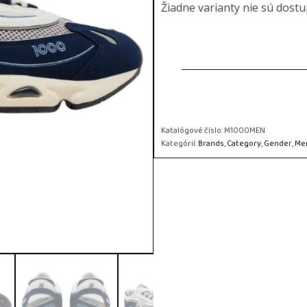
Žiadne varianty nie sú dost
Katalógové číslo:
M1000MEN
Kategórií:
Brands
,
Category
,
Gender
,
Me