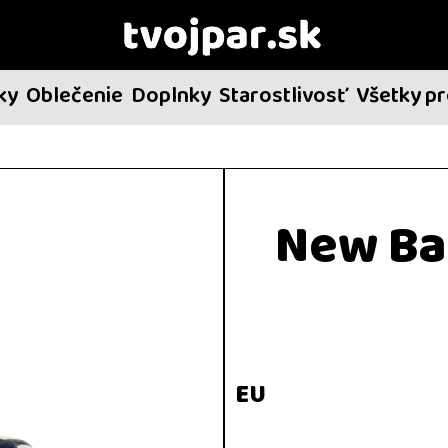
ky
Oblečenie
Doplnky
Starostlivosť
Všetky p
New Ba
EU