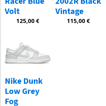
Racer Blue
2002R Black
Volt
Vintage
125,00
€
115,00
€
Nike Dunk
Low Grey
Fog