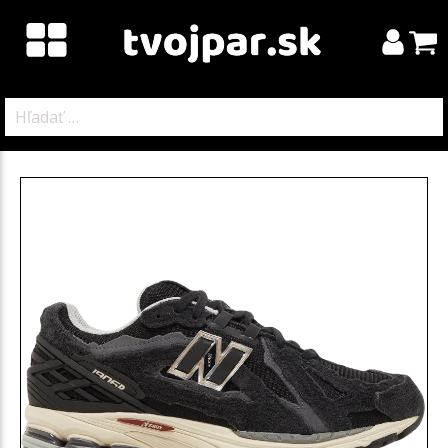
Hľadať: