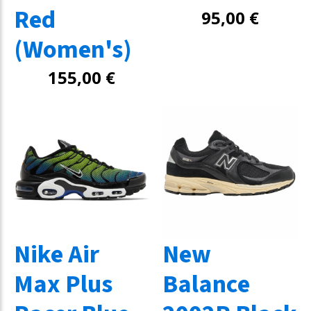
Red
95,00
€
(Women's)
155,00
€
Nike Air
New
Max Plus
Balance