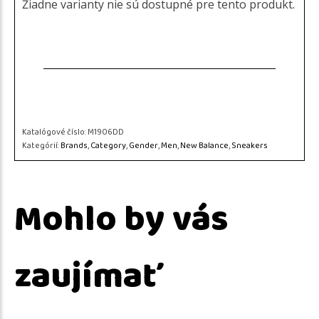
Žiadne varianty nie sú dostupné pre tento produkt.
Katalógové číslo:
M1906DD
Kategórií:
Brands
,
Category
,
Gender
,
Men
,
New Balance
,
Sneakers
Mohlo by vás
zaujímať