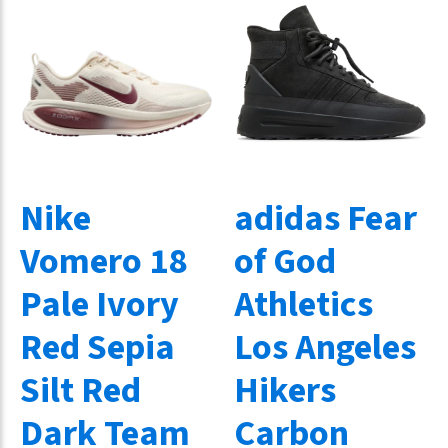
Nike
adidas Fear
Vomero 18
of God
Pale Ivory
Athletics
Red Sepia
Los Angeles
Silt Red
Hikers
Dark Team
Carbon