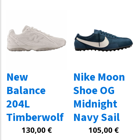
New
Nike Moon
Balance
Shoe OG
204L
Midnight
Timberwolf
Navy Sail
130,00
€
105,00
€