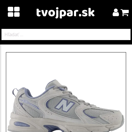
Hľadať: