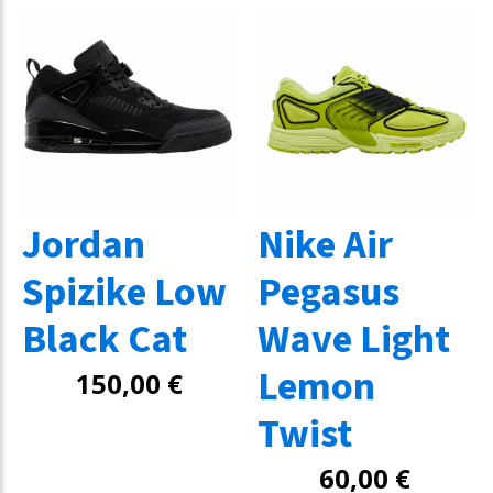
Jordan
Nike Air
Spizike Low
Pegasus
Black Cat
Wave Light
Lemon
150,00
€
Twist
60,00
€