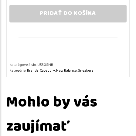
PRIDAŤ DO KOŠÍKA
Katalógové číslo:
U530SMB
Kategórie:
Brands
,
Category
,
New Balance
,
Sneakers
Mohlo by vás
zaujímať