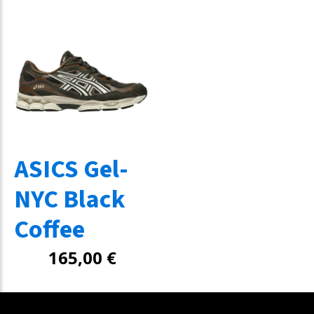
ASICS Gel-
NYC Black
Coffee
165,00
€