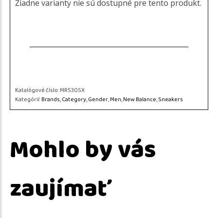
Žiadne varianty nie sú dostupné pre tento produkt.
Katalógové číslo:
MR530SX
Kategórií:
Brands
,
Category
,
Gender
,
Men
,
New Balance
,
Sneakers
Mohlo by vás
zaujímať