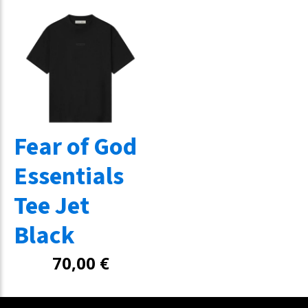
Fear of God
Essentials
Tee Jet
Black
70,00
€