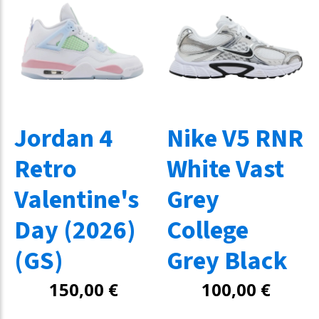
Jordan 4
Nike V5 RNR
Retro
White Vast
Valentine's
Grey
Day (2026)
College
(GS)
Grey Black
150,00
€
100,00
€