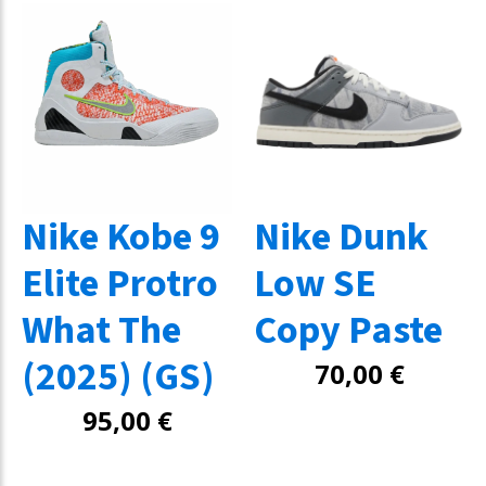
Nike Kobe 9
Nike Dunk
Elite Protro
Low SE
What The
Copy Paste
(2025) (GS)
70,00
€
95,00
€