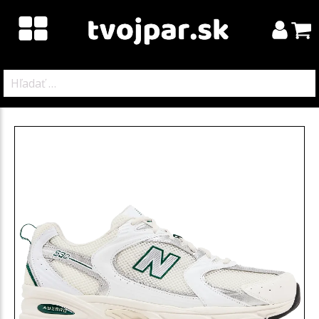
Hľadať: