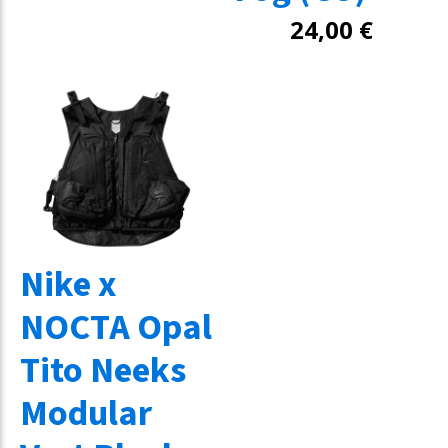
24,00
€
Nike x
NOCTA Opal
Tito Neeks
Modular