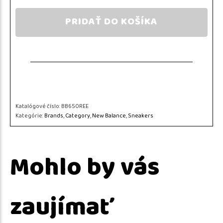
PRIDAŤ DO KOŠÍKA
Katalógové číslo:
BB650REE
Kategórie:
Brands
,
Category
,
New Balance
,
Sneakers
Mohlo by vás
zaujímať