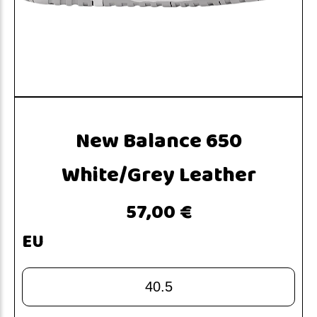
New Balance 650
White/Grey Leather
57,00 €
EU
40.5