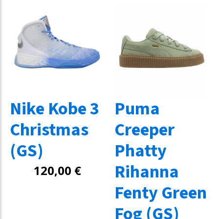
Nike Kobe 3
Puma
Christmas
Creeper
(GS)
Phatty
Rihanna
120,00
€
Fenty Green
Fog (GS)