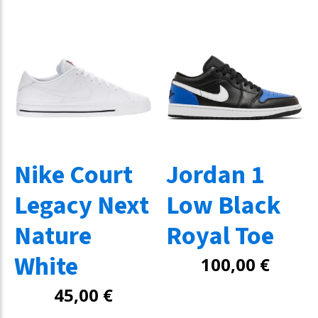
Nike Court
Jordan 1
Legacy Next
Low Black
Nature
Royal Toe
White
100,00
€
45,00
€