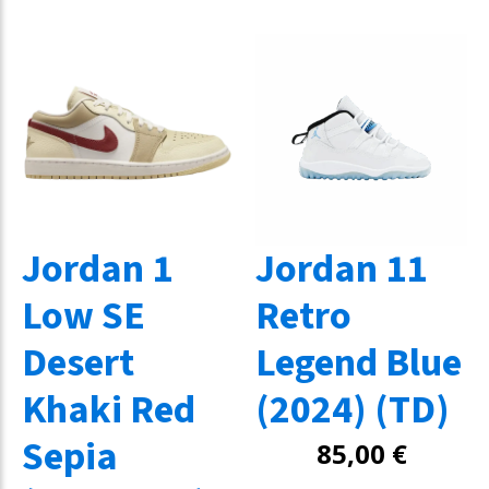
Jordan 1
Jordan 11
Low SE
Retro
Desert
Legend Blue
Khaki Red
(2024) (TD)
Sepia
85,00
€