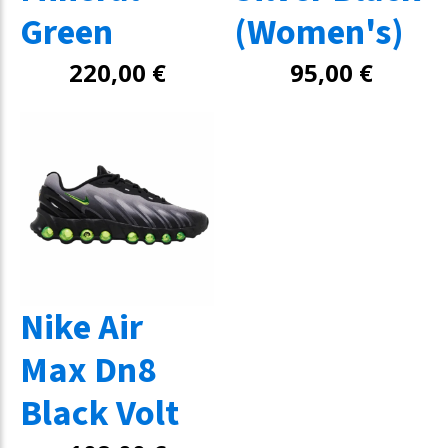
Green
(Women's)
220,00
€
95,00
€
Nike Air
Max Dn8
Black Volt