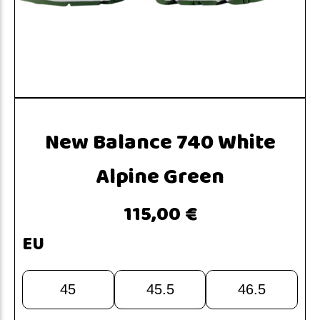
New Balance 740 White
Alpine Green
115,00 €
EU
45
45.5
46.5