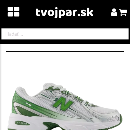
Hľadať: