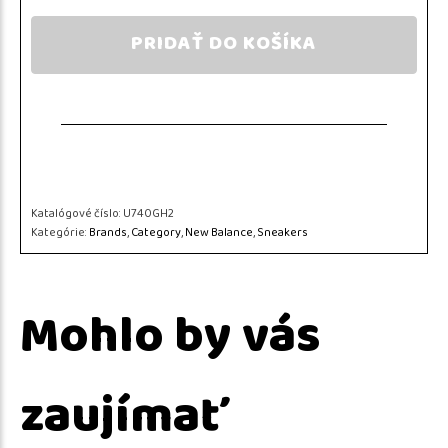
PRIDAŤ DO KOŠÍKA
Katalógové číslo:
U740GH2
Kategórie:
Brands
,
Category
,
New Balance
,
Sneakers
Mohlo by vás
zaujímať