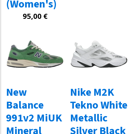
(Women's)
95,00
€
New
Nike M2K
Balance
Tekno White
991v2 MiUK
Metallic
Mineral
Silver Black