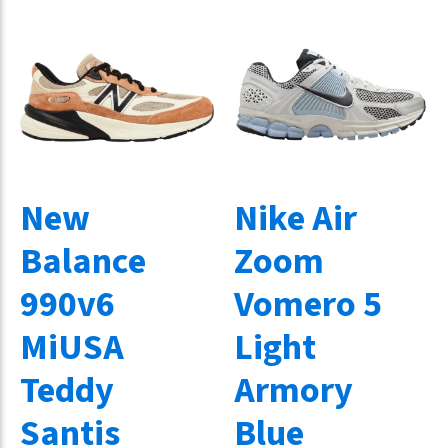
New
Nike Air
Balance
Zoom
990v6
Vomero 5
MiUSA
Light
Teddy
Armory
Santis
Blue