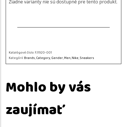
Žiadne varianty nie sú dostupné pre tento produkt.
Katalógové číslo:
FJ1920-001
Kategórií:
Brands
,
Category
,
Gender
,
Men
,
Nike
,
Sneakers
Mohlo by vás
zaujímať