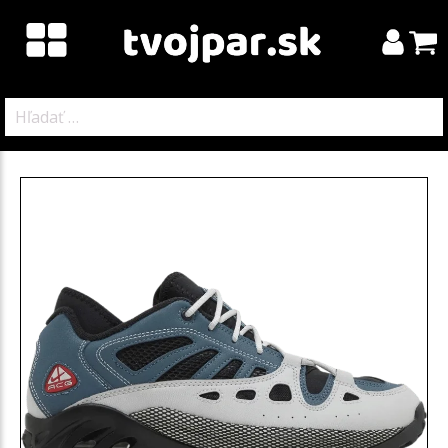
Hľadať: