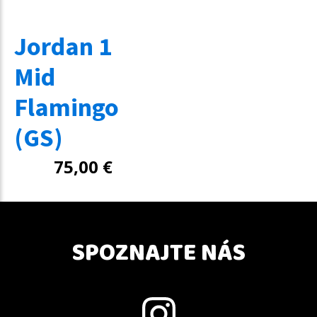
Jordan 1
Mid
Flamingo
(GS)
75,00
€
SPOZNAJTE NÁS