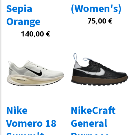
Sepia
(Women's)
Orange
75,00
€
140,00
€
Nike
NikeCraft
Vomero 18
General