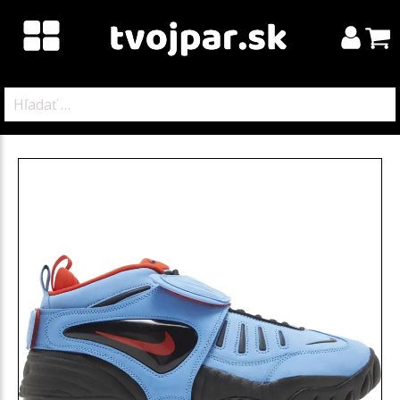
Hľadať: