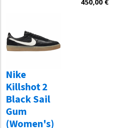
450,00
€
Nike
Killshot 2
Black Sail
Gum
(Women's)