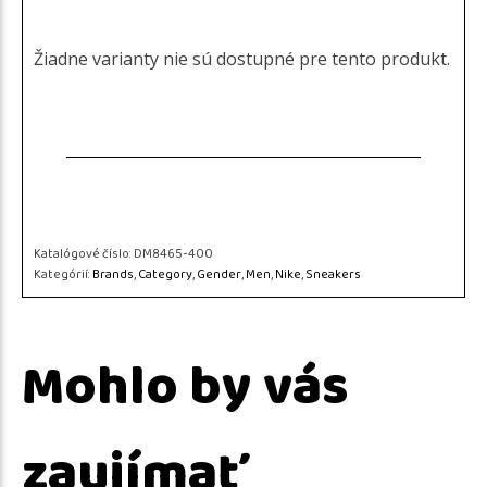
Žiadne varianty nie sú dostupné pre tento produkt.
Katalógové číslo:
DM8465-400
Kategórií:
Brands
,
Category
,
Gender
,
Men
,
Nike
,
Sneakers
Mohlo by vás
zaujímať