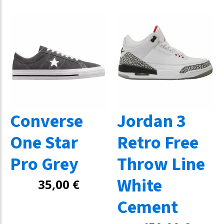
Converse
Jordan 3
One Star
Retro Free
Pro Grey
Throw Line
White
35,00
€
Cement