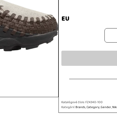
EU
Katalógové číslo:
FZ4340-100
Kategórií:
Brands
,
Category
,
Gender
,
Nik