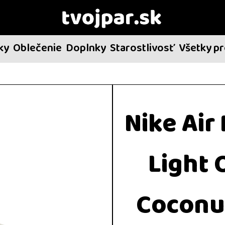
ky
Oblečenie
Doplnky
Starostlivosť
Všetky p
Nike Ai
Light
Coconu