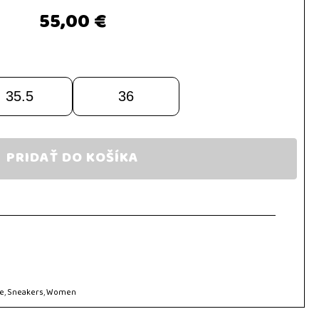
55,00 €
35.5
36
PRIDAŤ DO KOŠÍKA
e
,
Sneakers
,
Women