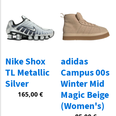
Nike Shox
adidas
TL Metallic
Campus 00s
Silver
Winter Mid
Magic Beige
165,00
€
(Women's)