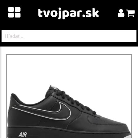
Hľadať: