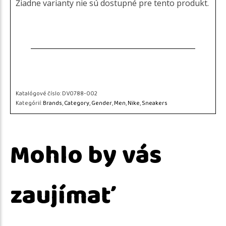
Žiadne varianty nie sú dostupné pre tento produkt.
Katalógové číslo:
DV0788-002
Kategórií:
Brands
,
Category
,
Gender
,
Men
,
Nike
,
Sneakers
Mohlo by vás
zaujímať