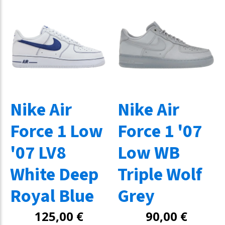
Nike Air
Nike Air
Force 1 Low
Force 1 '07
'07 LV8
Low WB
White Deep
Triple Wolf
Royal Blue
Grey
125,00
€
90,00
€