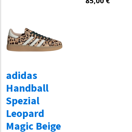
85,00
€
adidas
Handball
Spezial
Leopard
Magic Beige