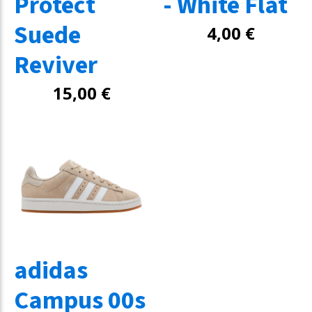
Protect
- White Flat
Suede
4,00
€
Reviver
15,00
€
adidas
Campus 00s