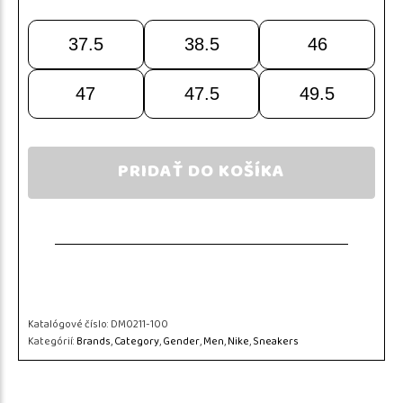
37.5
38.5
46
47
47.5
49.5
PRIDAŤ DO KOŠÍKA
Katalógové číslo:
DM0211-100
Kategórií:
Brands
,
Category
,
Gender
,
Men
,
Nike
,
Sneakers