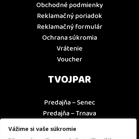
Obchodné podmienky
Reklamačný poriadok
Reklamačný formulár
Ochrana súkromia
Vrátenie
Voucher
TVOJPAR
Predajňa – Senec
Predajňa – Trnava
Predajňa – Dunajská Streda
Vážime si vaše súkromie
Predajňa – Nitra