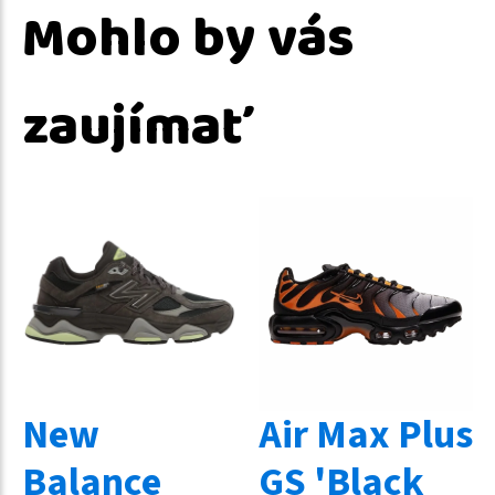
Mohlo by vás
zaujímať
New
Air Max Plus
Balance
GS 'Black