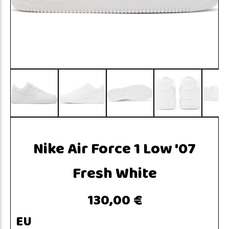
Nike Air Force 1 Low '07
Fresh White
130,00 €
EU