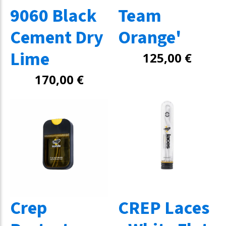
9060 Black
Team
Cement Dry
Orange'
Lime
125,00
€
170,00
€
Crep
CREP Laces