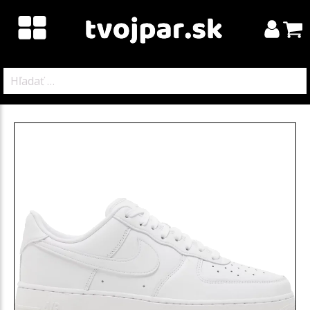
Hľadať: