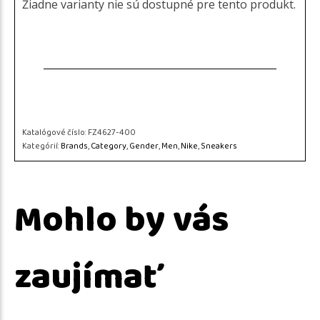
Žiadne varianty nie sú dostupné pre tento produkt.
Katalógové číslo:
FZ4627-400
Kategórií:
Brands
,
Category
,
Gender
,
Men
,
Nike
,
Sneakers
Mohlo by vás
zaujímať