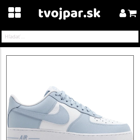
Hľadať: