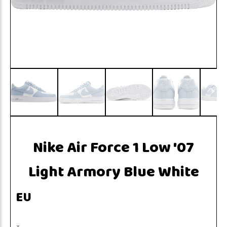
Nike Air Force 1 Low '07
Light Armory Blue White
EU