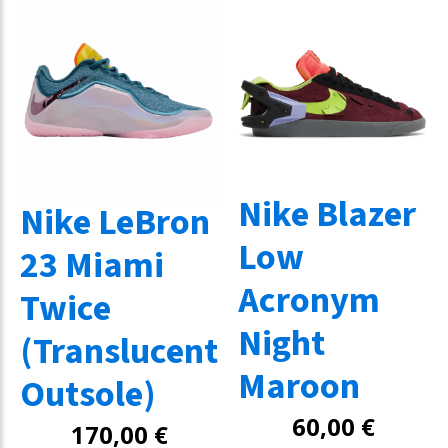
Nike Blazer
Nike LeBron
Low
23 Miami
Acronym
Twice
Night
(Translucent
Maroon
Outsole)
60,00
€
170,00
€