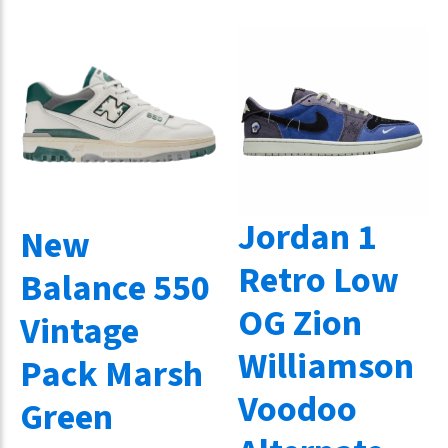
Jordan 1
New
Retro Low
Balance 550
OG Zion
Vintage
Williamson
Pack Marsh
Voodoo
Green