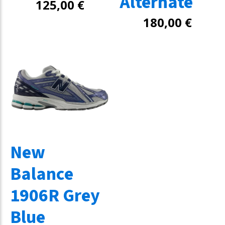
Alternate
125,00
€
180,00
€
New
Balance
1906R Grey
Blue