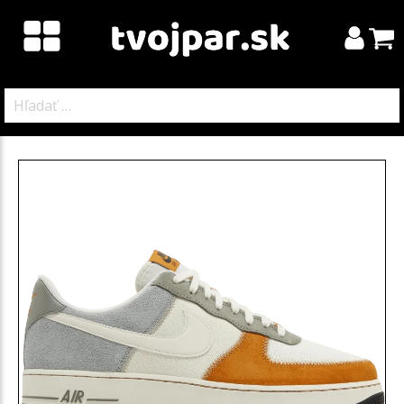
Hľadať: