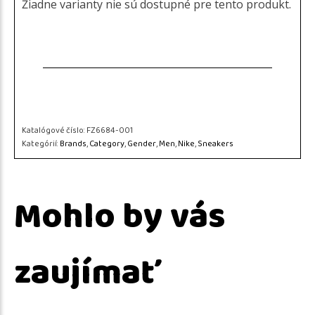
Žiadne varianty nie sú dostupné pre tento produkt.
Katalógové číslo:
FZ6684-001
Kategórií:
Brands
,
Category
,
Gender
,
Men
,
Nike
,
Sneakers
Mohlo by vás
zaujímať