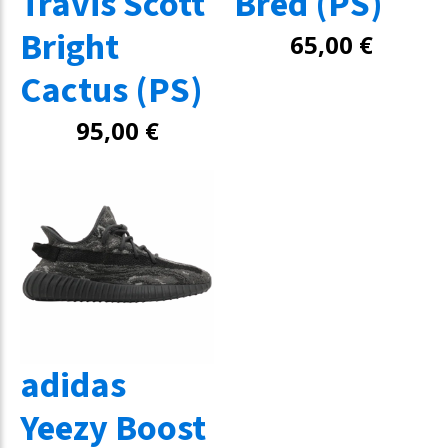
Travis Scott
Bred (PS)
Bright
65,00
€
Cactus (PS)
95,00
€
adidas
Yeezy Boost