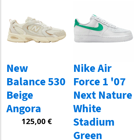
New
Nike Air
Balance 530
Force 1 '07
Beige
Next Nature
Angora
White
Stadium
125,00
€
Green