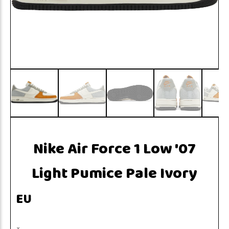
Nike Air Force 1 Low '07
Light Pumice Pale Ivory
EU