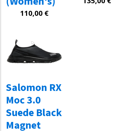
(Women's)
135,00
€
110,00
€
Salomon RX
Moc 3.0
Suede Black
Magnet