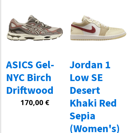
ASICS Gel-
Jordan 1
NYC Birch
Low SE
Driftwood
Desert
Khaki Red
170,00
€
Sepia
(Women's)