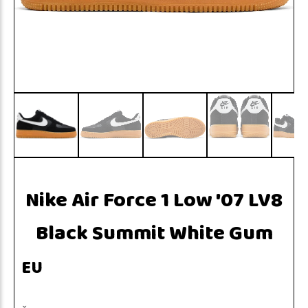
Nike Air Force 1 Low '07 LV8
Black Summit White Gum
EU