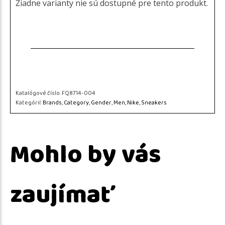
Žiadne varianty nie sú dostupné pre tento produkt.
Katalógové číslo:
FQ8714-004
Kategórií:
Brands
,
Category
,
Gender
,
Men
,
Nike
,
Sneakers
Mohlo by vás
zaujímať