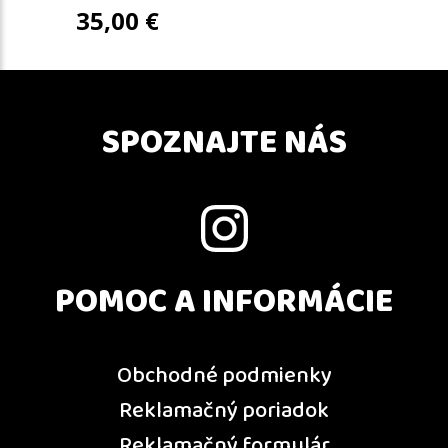
35,00
€
SPOZNAJTE NÁS
POMOC A INFORMÁCIE
Obchodné podmienky
Reklamačný poriadok
Reklamačný formulár