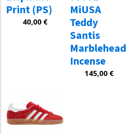
Print (PS)
MiUSA
Teddy
40,00
€
Santis
Marblehead
Incense
145,00
€