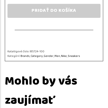
PRIDAŤ DO KOŠÍKA
Katalógové číslo:
IB5724-100
Kategórií:
Brands
,
Category
,
Gender
,
Men
,
Nike
,
Sneakers
Mohlo by vás
zaujímať