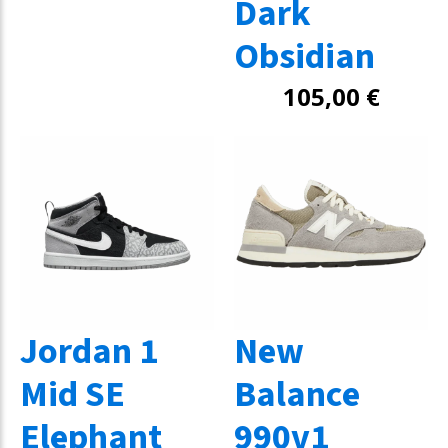
Dark
Obsidian
105,00
€
Jordan 1
New
Mid SE
Balance
Elephant
990v1