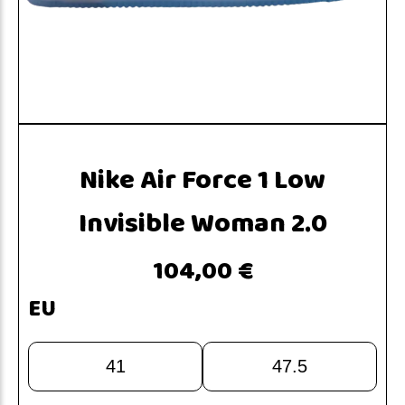
Nike Air Force 1 Low
Invisible Woman 2.0
104,00 €
EU
41
47.5