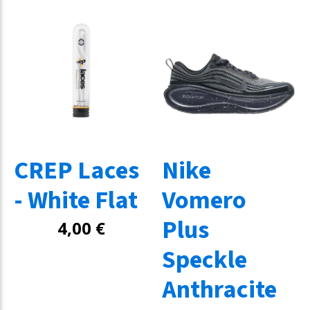
CREP Laces
Nike
- White Flat
Vomero
Plus
4,00
€
Speckle
Anthracite