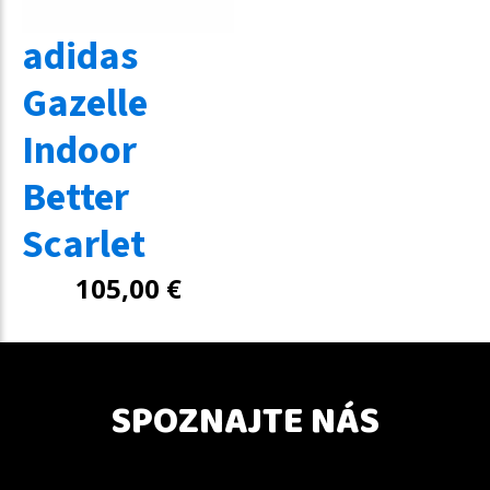
adidas
Gazelle
Indoor
Better
Scarlet
105,00
€
SPOZNAJTE NÁS