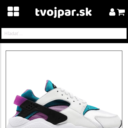
Hľadať: