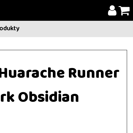
rodukty
r Huarache Runner
rk Obsidian