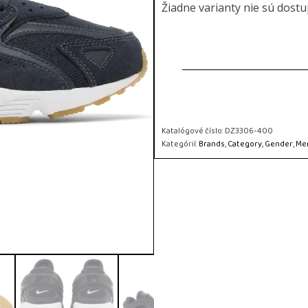
Žiadne varianty nie sú dost
Katalógové číslo:
DZ3306-400
Kategórií:
Brands
,
Category
,
Gender
,
Me