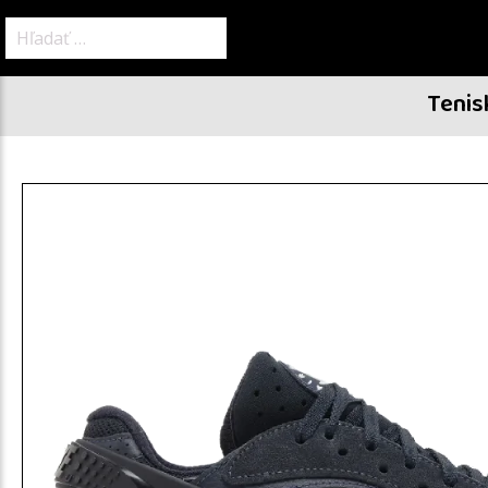
Hľadať:
Tenis