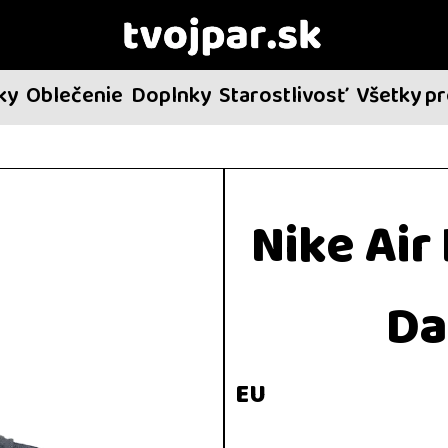
ky
Oblečenie
Doplnky
Starostlivosť
Všetky p
Nike Ai
Da
EU